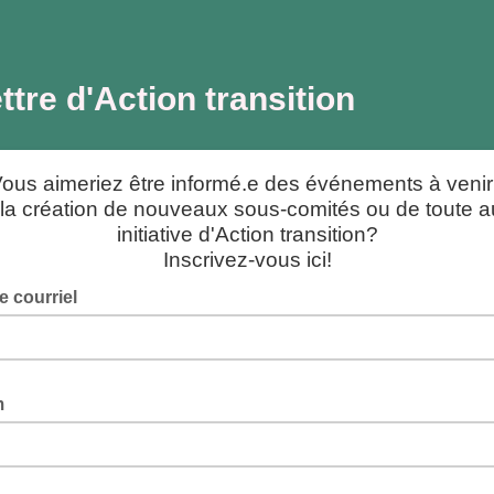
ettre d'Action transition
ous aimeriez être informé.e des événements à veni
la création de nouveaux sous-comités ou de toute a
initiative d'Action transition?
Inscrivez-vous ici!
e courriel
m